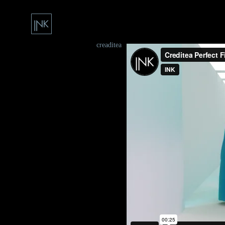
creaditea